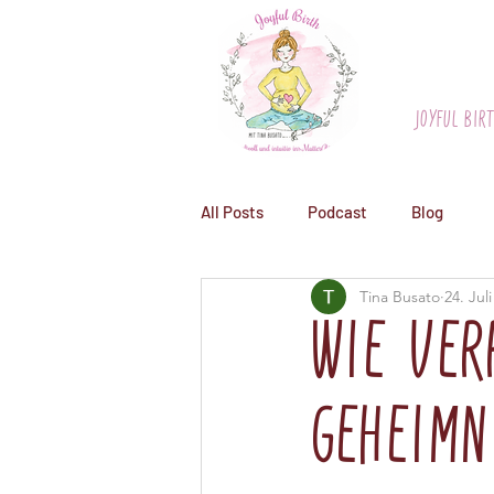
Joyful Bir
All Posts
Podcast
Blog
Tina Busato
24. Jul
Wie ver
Geheimn