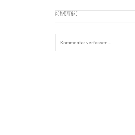
Kommentare
Kommentar verfassen...
Letzte Vorbereitung für die
Geburt treffen - Checkliste