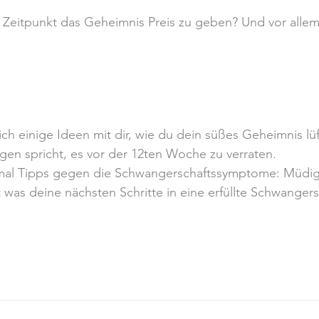
e Zeitpunkt das Geheimnis Preis zu geben? Und vor allem
 ich einige Ideen mit dir, wie du dein süßes Geheimnis lü
en spricht, es vor der 12ten Woche zu verraten.
l Tipps gegen die Schwangerschaftssymptome: Müdigk
 was deine nächsten Schritte in eine erfüllte Schwangers