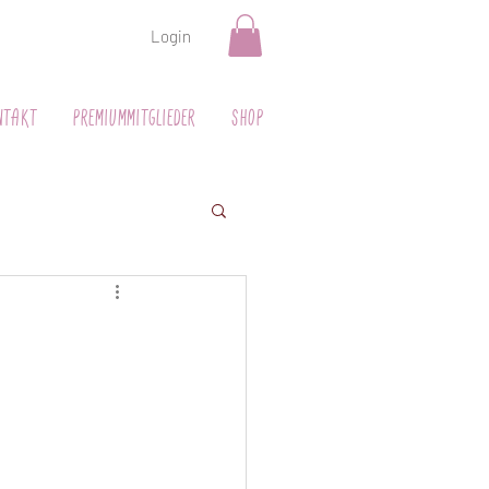
Login
ntakt
Premiummitglieder
Shop