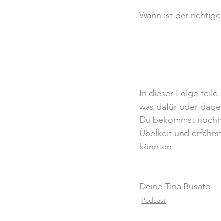
Wann ist der richtig
In dieser Folge teile
was dafür oder dageg
Du bekommst nochma
Übelkeit und erfährst
könnten.
Deine Tina Busato
Podcast