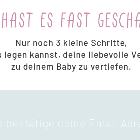
 hast es Fast gesch
Nur noch 3 kleine Schritte,
s legen kannst, deine liebevolle 
zu deinem Baby zu vertiefen.
e bestätige deine Email Ad