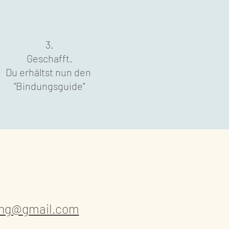
3.
Geschafft.
Du erhältst nun den
"Bindungsguide"
ring@gmail.com