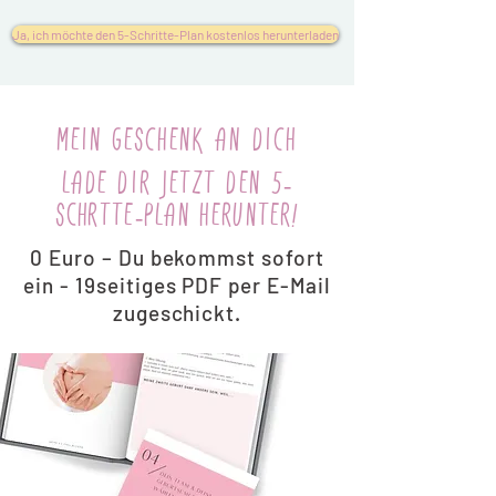
Ja, ich möchte den 5-Schritte-Plan kostenlos herunterladen
mein geschenk an dich
Lade dir jetzt den 5-
sCHRTTE-pLAN herunter!
0 Euro – Du bekommst sofort
ein - 19seitiges PDF per E-Mail
zugeschickt.