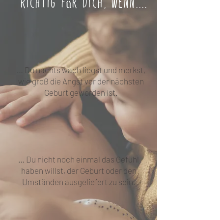
richtig für dich, wenn....
… Du nachts wach liegst und merkst,
wie groß die Angst vor der nächsten
Geburt geworden ist.
… Du nicht noch einmal das Gefühl
haben willst, der Geburt oder den
Umständen ausgeliefert zu sein.